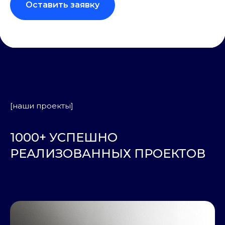
Оставить заявку
[наши проекты]
1000+ УСПЕШНО
РЕАЛИЗОВАННЫХ ПРОЕКТОВ