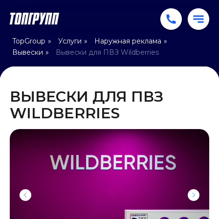
TopGroup
»
Услуги
»
Наружная реклама
»
Вывески
»
Вывески для ПВЗ Wildberries
ВЫВЕСКИ ДЛЯ ПВЗ
WILDBERRIES