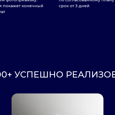
я покажет конечный
срок от 3 дней
тат
+ УСПЕШНО РЕАЛИЗОВАНН