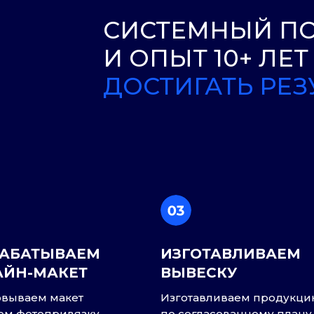
ДОСТИГАТЬ РЕЗУЛЬТА
РАБАТЫВАЕМ
ИЗГОТАВЛИВАЕМ
АЙН-МАКЕТ
ВЫВЕСКУ
вываем макет
Изготавливаем продукц
ем фотопривязку,
по согласованному плану