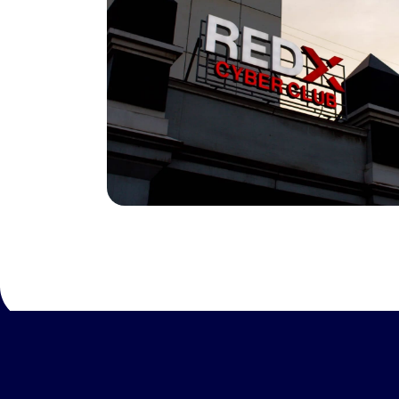
[этапы работы]