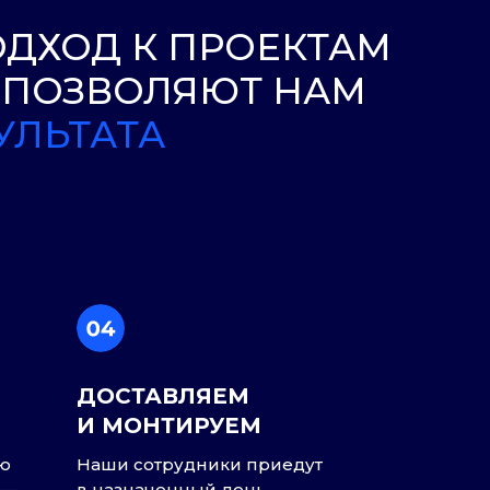
ТА
ДОСТАВЛЯЕМ
И МОНТИРУЕМ
ию
Наши сотрудники приедут
 —
в назначенный день