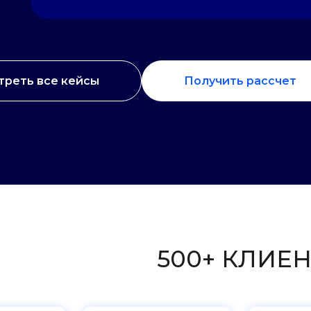
500+ КЛИЕНТОВ
реть все кейсы
Получить рассчет
ЧТО ГОВОРЯТ
О Н