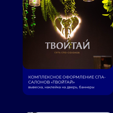
КОМПЛЕКСНОЕ ОФОРМЛЕНИЕ СПА-
САЛОНОВ «ТВОЙТАЙ»
вывеска, наклейка на дверь, баннеры