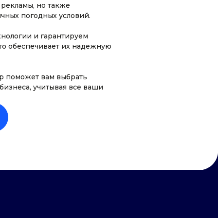
рекламы, но также
чных погодных условий.
нологии и гарантируем
что обеспечивает их надежную
ер поможет вам выбрать
бизнеса, учитывая все ваши
 К ПРОЕКТАМ
ЗВОЛЯЮТ НАМ