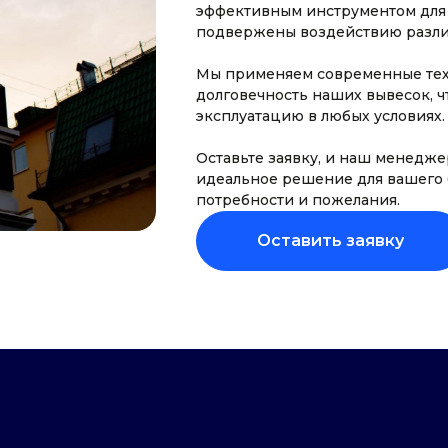
эффективным инструментом для 
подвержены воздействию разли
Мы применяем современные тех
долговечность наших вывесок, 
эксплуатацию в любых условиях.
Оставьте заявку, и наш менедж
идеальное решение для вашего 
потребности и пожелания.
Оставить заявку
СИСТЕМНЫЙ ПОДХОД
И ОПЫТ 10+ ЛЕТ ПО