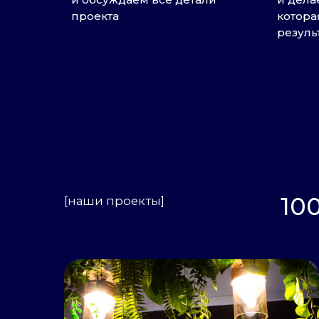
проекта
котора
резуль
1000
[наши проекты]