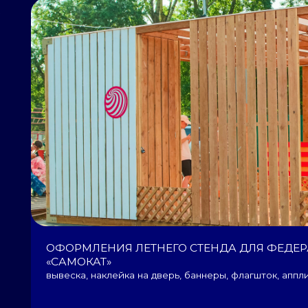
ОФОРМЛЕНИЯ ЛЕТНЕГО СТЕНДА ДЛЯ ФЕДЕРАЛЬНОЙ СЕ
«САМОКАТ»
вывеска, наклейка на дверь, баннеры, флагшток, аппликации на стен