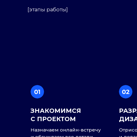
ЗНАКОМИМСЯ
РАЗ
С ПРОЕКТОМ
ДИЗ
Назначаем онлайн-встречу
Отрисо
и обсуждаем все детали
и дела